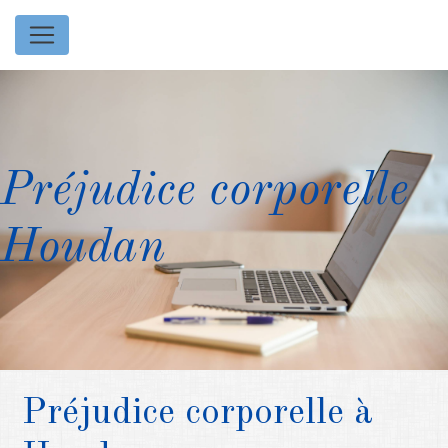
Panneau de gestion des cookies
Préjudice corporelle
Houdan
Préjudice corporelle à