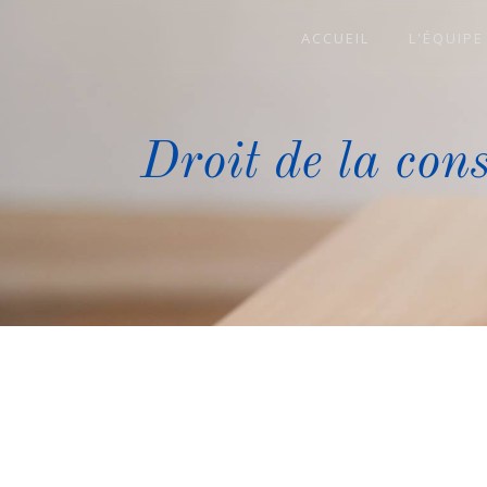
Panneau de gestion des cookies
ACCUEIL
L'ÉQUIPE
Droit de la co