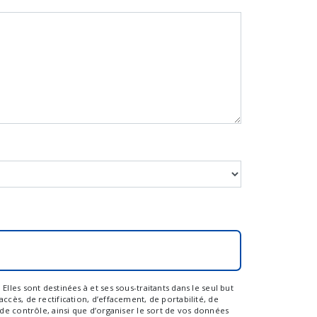
les sont destinées à et ses sous-traitants dans le seul but
cès, de rectification, d’effacement, de portabilité, de
de contrôle, ainsi que d’organiser le sort de vos données