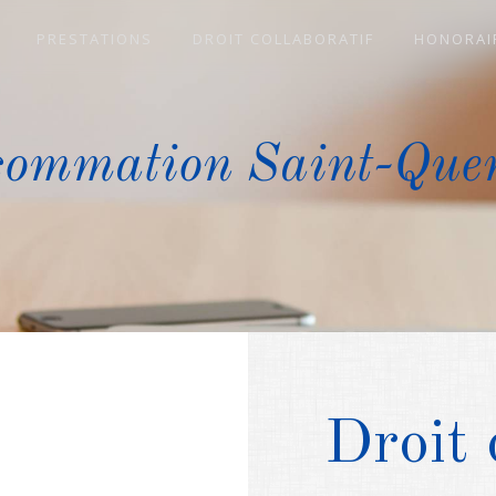
PRESTATIONS
DROIT COLLABORATIF
HONORAI
nsommation Saint-Quen
Droit 