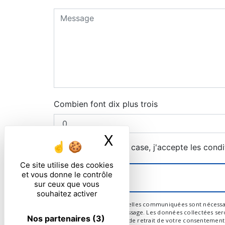
Combien font dix plus trois
X
Masquer le ban
En cochant cette case, j'accepte les condi
Ce site utilise des cookies
et vous donne le contrôle
sur ceux que vous
souhaitez activer
** Les données personnelles communiquées sont nécessaires 
de répondre à votre message. Les données collectées seront
Nos partenaires
(3)
limitation, d’opposition, de retrait de votre consentemen