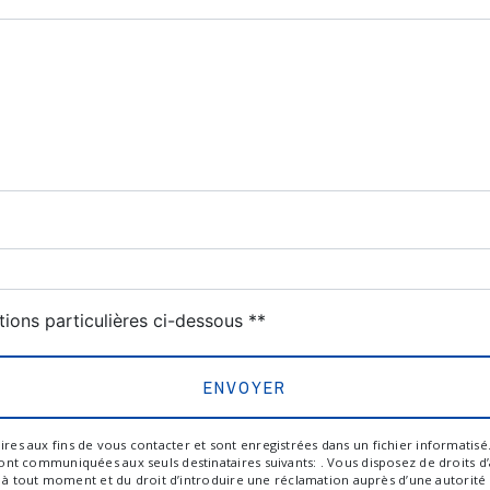
deau des cookies
tions particulières ci-dessous **
ENVOYER
aux fins de vous contacter et sont enregistrées dans un fichier informatisé. El
 communiquées aux seuls destinataires suivants: . Vous disposez de droits d’ac
t à tout moment et du droit d’introduire une réclamation auprès d’une autorité 