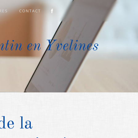
RES
CONTACT
tin en Yvelines
de la