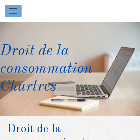
Panneau de gestion des cookies
Droit de la
consommation
Chartres
Droit de la