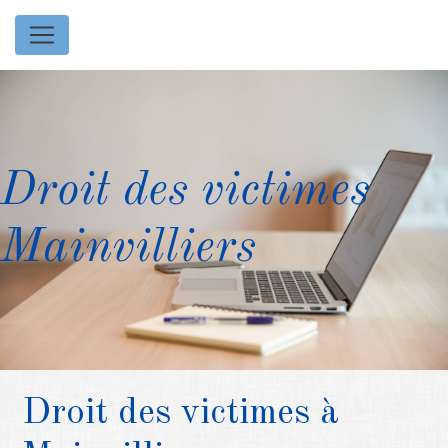
Panneau de gestion des cookies
Droit des victimes
Mainvilliers
Droit des victimes à