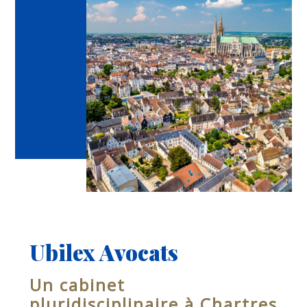
Ubilex Avocats
Un cabinet
pluridisciplinaire à Chartres