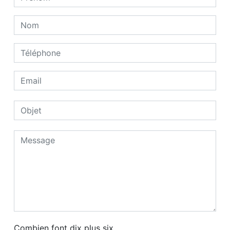
Combien font dix plus six