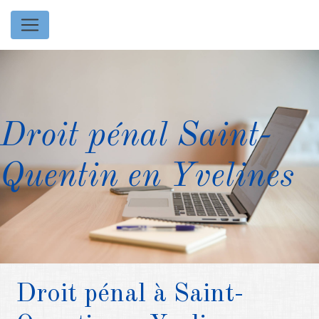
Panneau de gestion des cookies
Droit pénal Saint-
Quentin en Yvelines
Droit pénal à Saint-