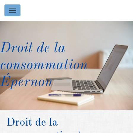
Panneau de gestion des cookies
Droit de la
consommation
Épernon
Droit de la